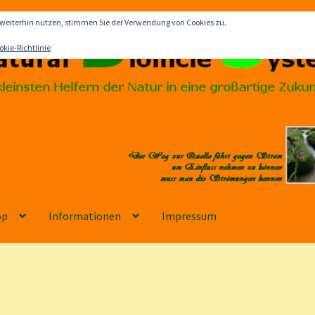
 weiterhin nutzen, stimmen Sie der Verwendung von Cookies zu.
okie-Richtlinie
op
Informationen
Impressum
ationen
Impressum