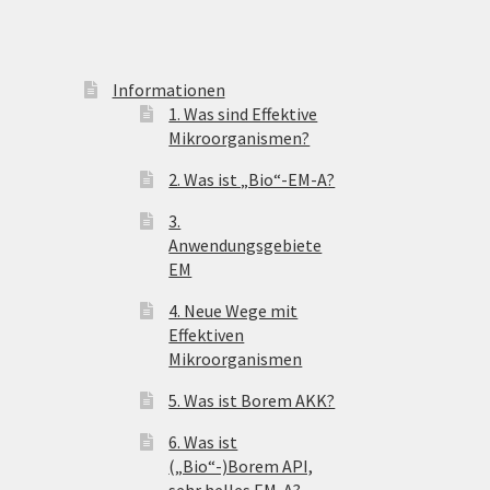
Informationen
1. Was sind Effektive
Mikroorganismen?
2. Was ist „Bio“-EM-A?
3.
Anwendungsgebiete
EM
4. Neue Wege mit
Effektiven
Mikroorganismen
5. Was ist Borem AKK?
6. Was ist
(„Bio“-)Borem API,
sehr helles EM-A?